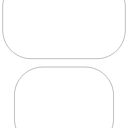
de
clientes
Apps
que