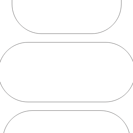
activa
Visibilidad
que vende
Máquinas