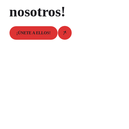
nosotros!
¡ÚNETE A ELLOS!