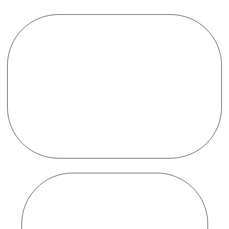
Negocio
protegido
24/7
Soporte