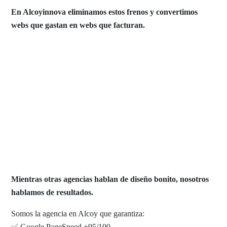
En Alcoyinnova eliminamos estos frenos y convertimos
webs que gastan en webs que facturan.
Por qué elegir
Alcoyinnova
Mientras otras agencias hablan de diseño bonito, nosotros
hablamos de resultados.
Somos la agencia en Alcoy que garantiza:
✅ Google PageSpeed +95/100