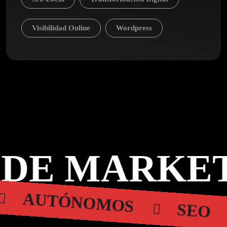
Visibilidad Online
Wordpress
DE MARKET
AUTÓNOMOS
SEO