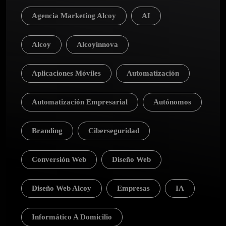
Agencia Marketing Alcoy
AI
Alcoy
Alcoyinnova
Aplicaciones Móviles
Automatización
Automatización Empresarial
Autónomos
Branding
Ciberseguridad
Conversión Web
Diseño Web
Diseño Web Alcoy
Empresas
IA
Informático A Domicilio