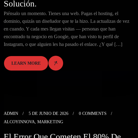
Solución.
Piénsalo un momento. Tienes una web. Pagas el hosting, el
dominio, quizás un diseñador que te la hizo. La actualizas de vez
en cuando. Y cada mes llegan visitas — personas que han
encontrado tu negocio en Google, que han visto tu perfil de
Instagram, o que alguien les ha pasado el enlace. ¿Y qué […]
LEARN MORE
ADMIN
5 DE JUNIO DE 2026
0 COMMENTS
ALCOYINNOVA
,
MARKETING
El Error Que Cometen El 80% De