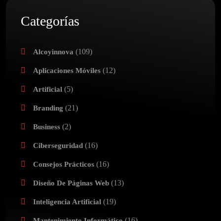
Categorías
(109)
Alcoyinnova
(12)
Aplicaciones Móviles
(5)
Artificial
(21)
Branding
(2)
Business
(16)
Ciberseguridad
(16)
Consejos Prácticos
(13)
Diseño De Páginas Web
(19)
Inteligencia Artificial
(16)
Mantenimiento Informático