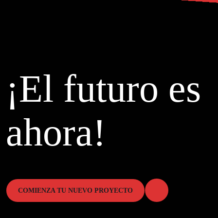
¡El futuro es
ahora!
COMIENZA TU NUEVO PROYECTO