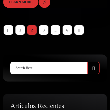
LEARN MORE
Paginación
1
2
3
…
6
de
entradas
Search
for:
Artículos Recientes