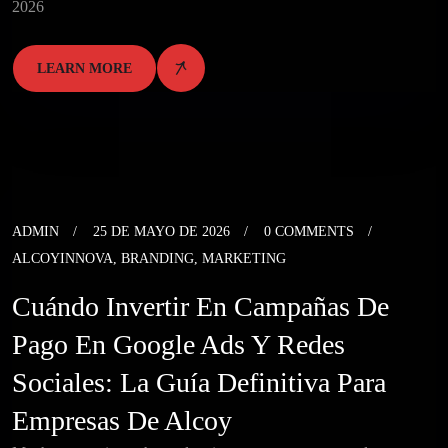
2026
LEARN MORE
ADMIN
25 DE MAYO DE 2026
0 COMMENTS
ALCOYINNOVA
,
BRANDING
,
MARKETING
Cuándo Invertir En Campañas De
Pago En Google Ads Y Redes
Sociales: La Guía Definitiva Para
Empresas De Alcoy