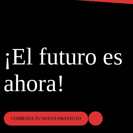
¡El futuro es
ahora!
COMIENZA TU NUEVO PROYECTO