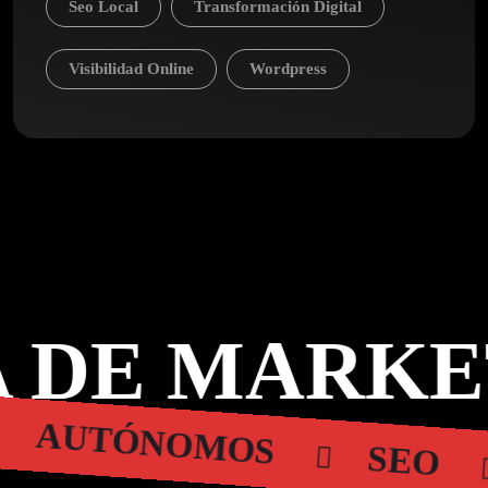
Seo Local
Transformación Digital
Visibilidad Online
Wordpress
 DE MARKE
AUTÓNOMOS
SEO