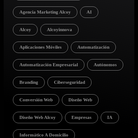
Agencia Marketing Alcoy
AI
Alcoy
Alcoyinnova
Aplicaciones Móviles
Automatización
Automatización Empresarial
Autónomos
Branding
Ciberseguridad
Conversión Web
Diseño Web
Diseño Web Alcoy
Empresas
IA
Informático A Domicilio