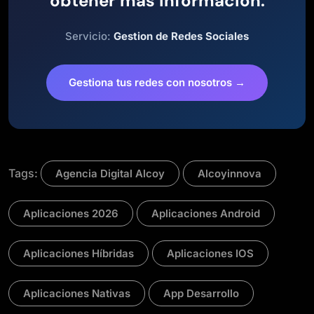
obtener mas informacion.
Servicio:
Gestion de Redes Sociales
Gestiona tus redes con nosotros →
Tags:
Agencia Digital Alcoy
Alcoyinnova
Aplicaciones 2026
Aplicaciones Android
Aplicaciones Híbridas
Aplicaciones IOS
Aplicaciones Nativas
App Desarrollo