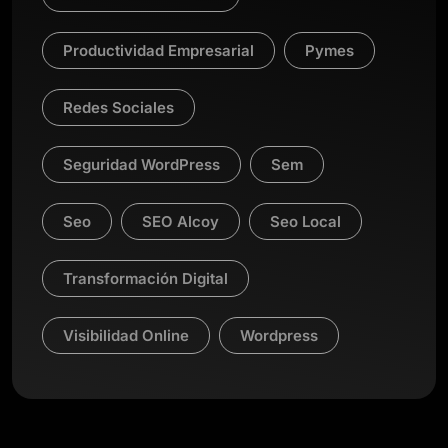
Productividad Empresarial
Pymes
Redes Sociales
Seguridad WordPress
Sem
Seo
SEO Alcoy
Seo Local
Transformación Digital
Visibilidad Online
Wordpress