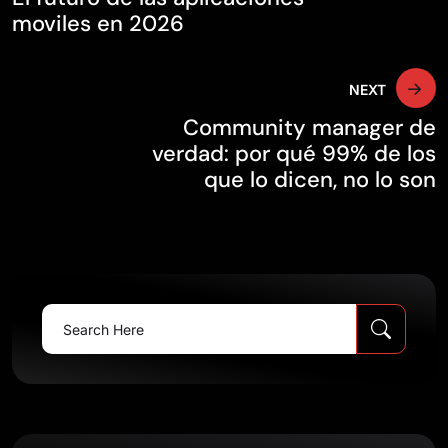
de
moviles en 2026
entradas
NEXT
Community manager de
verdad: por qué 99% de los
que lo dicen, no lo son
Search
for: