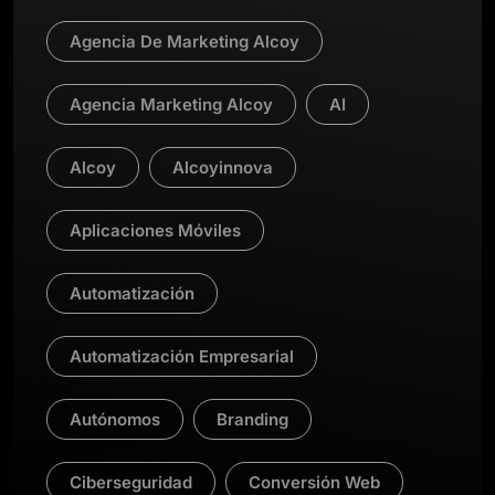
Agencia De Marketing Alcoy
Agencia Marketing Alcoy
AI
Alcoy
Alcoyinnova
Aplicaciones Móviles
Automatización
Automatización Empresarial
Autónomos
Branding
Ciberseguridad
Conversión Web