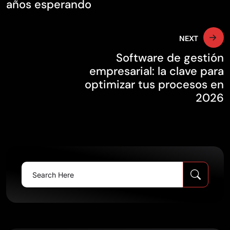
entradas
años esperando
NEXT
Software de gestión
empresarial: la clave para
optimizar tus procesos en
2026
Search
for: