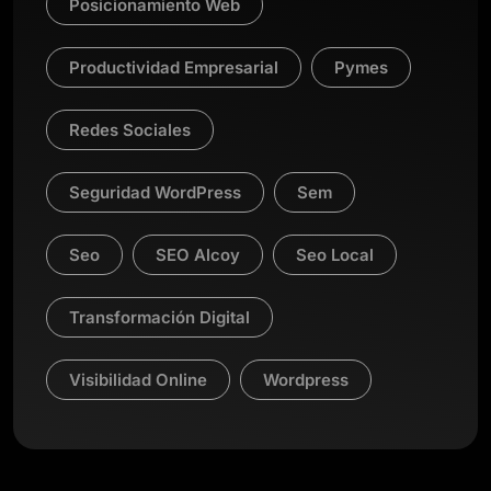
Posicionamiento Web
Productividad Empresarial
Pymes
Redes Sociales
Seguridad WordPress
Sem
Seo
SEO Alcoy
Seo Local
Transformación Digital
Visibilidad Online
Wordpress