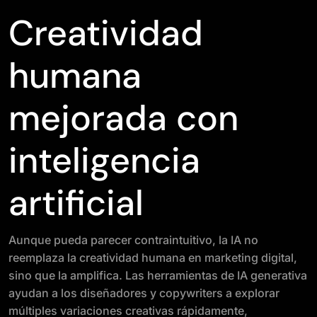
Creatividad
humana
mejorada con
inteligencia
artificial
Aunque pueda parecer contraintuitivo, la IA no
reemplaza la creatividad humana en marketing digital,
sino que la amplifica. Las herramientas de IA generativa
ayudan a los diseñadores y copywriters a explorar
múltiples variaciones creativas rápidamente,