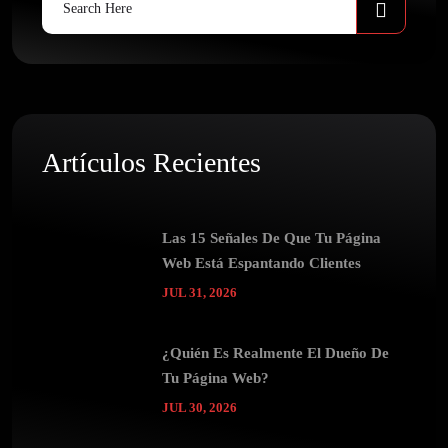
for:
Artículos Recientes
Las 15 Señales De Que Tu Página
Web Está Espantando Clientes
JUL 31, 2026
¿Quién Es Realmente El Dueño De
Tu Página Web?
JUL 30, 2026