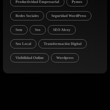
Productividad Empresarial
Pymes
Redes Sociales
Seguridad WordPress
Sem
Seo
SEO Alcoy
Seo Local
Transformación Digital
Visibilidad Online
Wordpress