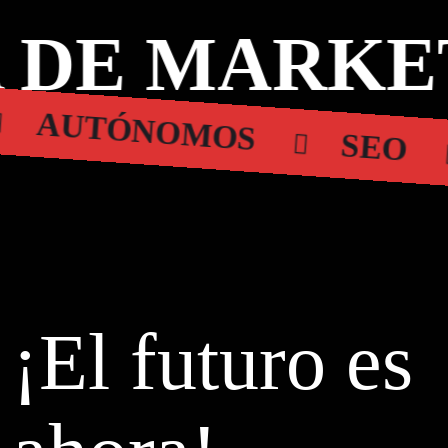
 DE MARKET
AUTÓNOMOS
SEO
¡El futuro es