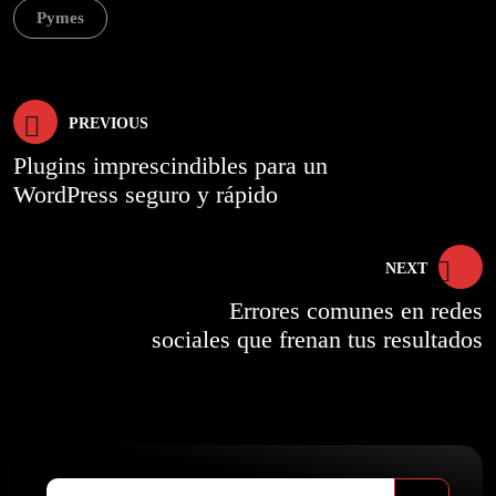
Pymes
Navegación
PREVIOUS
Plugins imprescindibles para un
de
WordPress seguro y rápido
entradas
NEXT
Errores comunes en redes
sociales que frenan tus resultados
Search