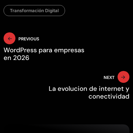
Transformación Digital
Navegación
PREVIOUS
WordPress para empresas
de
en 2026
entradas
NEXT
La evolucion de internet y
conectividad