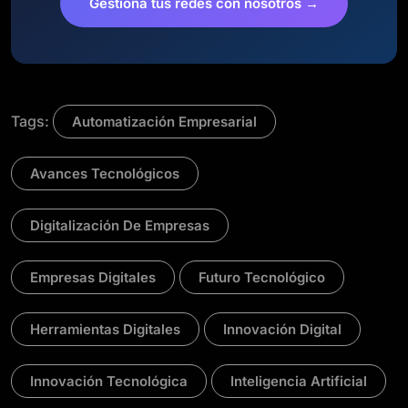
Gestiona tus redes con nosotros →
Tags:
Automatización Empresarial
Avances Tecnológicos
Digitalización De Empresas
Empresas Digitales
Futuro Tecnológico
Herramientas Digitales
Innovación Digital
Innovación Tecnológica
Inteligencia Artificial