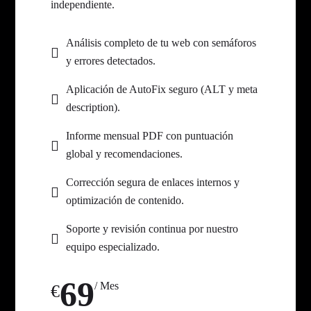
independiente.
Análisis completo de tu web con semáforos
y errores detectados.
Aplicación de AutoFix seguro (ALT y meta
description).
Informe mensual PDF con puntuación
global y recomendaciones.
Corrección segura de enlaces internos y
optimización de contenido.
Soporte y revisión continua por nuestro
equipo especializado.
69
/ Mes
€