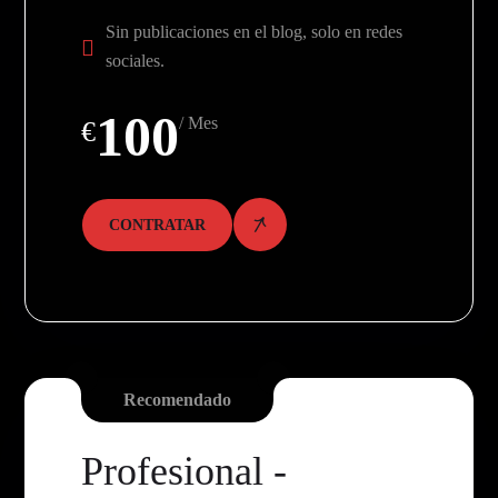
Sin publicaciones en el blog, solo en redes
sociales.
100
/ Mes
€
CONTRATAR
Recomendado
Profesional -