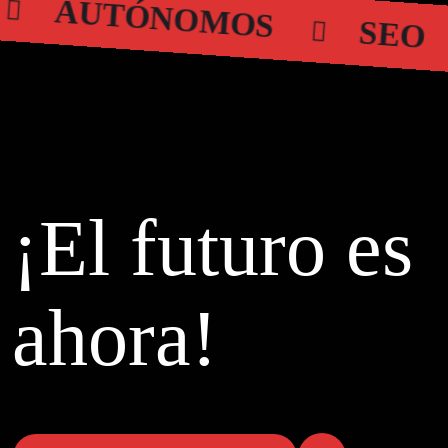
AUTÓNOMOS
SE
¡El futuro es
ahora!