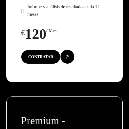
Informe y análisis de resultados cada 12
meses
120
/ Mes
€
CONTRATAR
Premium -