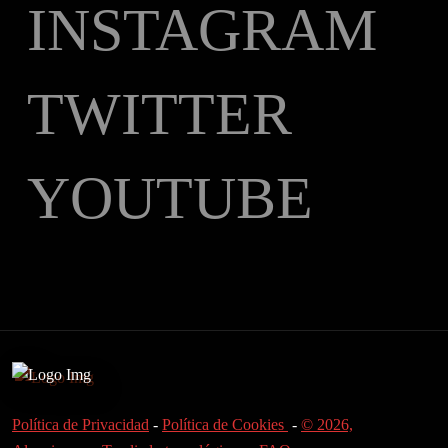
INSTAGRAM
TWITTER
YOUTUBE
Política de Privacidad
-
Política de Cookies
-
© 2026,