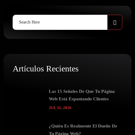
Search
for:
Artículos Recientes
Las 15 Señales De Que Tu Página
Web Está Espantando Clientes
JUL 31, 2026
¿Quién Es Realmente El Dueño De
Tu Página Web?