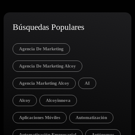
Búsquedas Populares
Agencia De Marketing
Agencia De Marketing Alcoy
Agencia Marketing Alcoy
AI
Alcoy
Alcoyinnova
Aplicaciones Móviles
Automatización
Automatización Empresarial
Autónomos