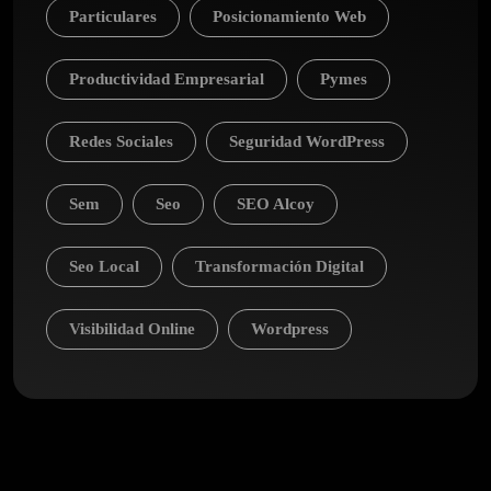
Particulares
Posicionamiento Web
Productividad Empresarial
Pymes
Redes Sociales
Seguridad WordPress
Sem
Seo
SEO Alcoy
Seo Local
Transformación Digital
Visibilidad Online
Wordpress