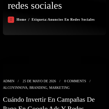
redes sociales
Home
Etiqueta:
Anuncios En Redes Sociales
ADMIN
25 DE MAYO DE 2026
0 COMMENTS
ALCOYINNOVA
,
BRANDING
,
MARKETING
Cuándo Invertir En Campañas De
Pago En Google Ads Y Redes