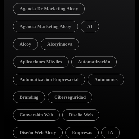
Agencia De Marketing Alcoy
Agencia Marketing Alcoy
AI
Alcoy
Alcoyinnova
Aplicaciones Móviles
Automatización
Automatización Empresarial
Autónomos
Branding
Ciberseguridad
Conversión Web
Diseño Web
Diseño Web Alcoy
Empresas
IA