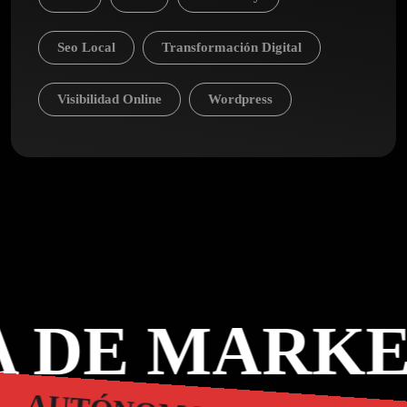
Seo Local
Transformación Digital
Visibilidad Online
Wordpress
 DE MARKE