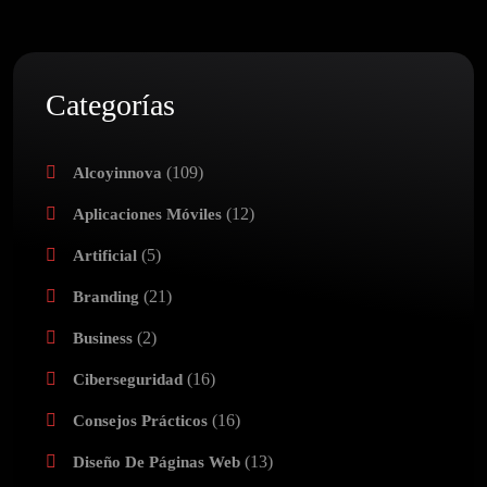
Categorías
(109)
Alcoyinnova
(12)
Aplicaciones Móviles
(5)
Artificial
(21)
Branding
(2)
Business
(16)
Ciberseguridad
(16)
Consejos Prácticos
(13)
Diseño De Páginas Web