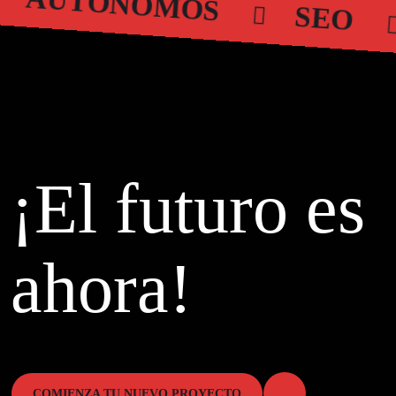
AUTÓNOMOS
SEO
¡El futuro es
ahora!
COMIENZA TU NUEVO PROYECTO