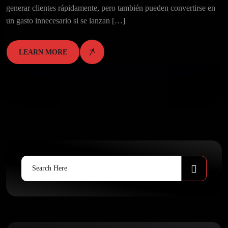
generar clientes rápidamente, pero también pueden convertirse en
un gasto innecesario si se lanzan […]
LEARN MORE
Search
for: