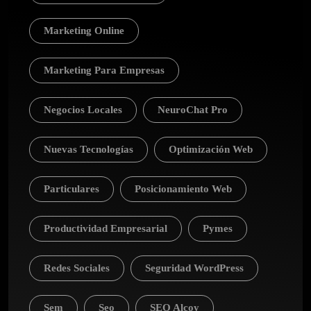
Marketing Online
Marketing Para Empresas
Negocios Locales
NeuroChat Pro
Nuevas Tecnologías
Optimización Web
Particulares
Posicionamiento Web
Productividad Empresarial
Pymes
Redes Sociales
Seguridad WordPress
Sem
Seo
SEO Alcoy