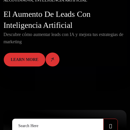
ALCOYINNOVA
,
INTELIGENCIA ARTIFICIAL
El Aumento De Leads Con
Inteligencia Artificial
Descubre cómo aumentar leads con IA y mejora tus estrategias de
marketing
LEARN MORE
Search
for: