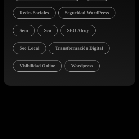
Redes Sociales
Seguridad WordPress
Sem
Seo
SEO Alcoy
Seo Local
Transformación Digital
Visibilidad Online
Wordpress