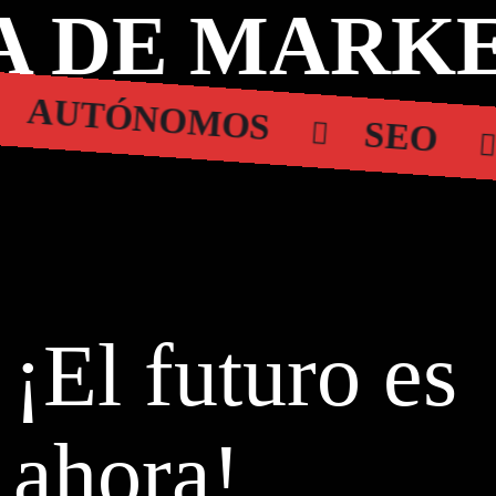
 DE MARKE
AUTÓNOMOS
SEO
¡El futuro es
ahora!