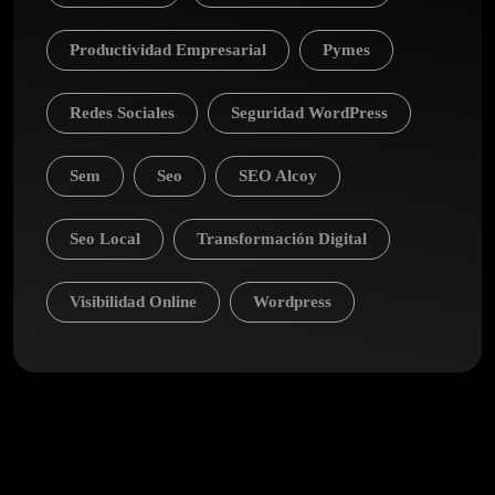
Productividad Empresarial
Pymes
Redes Sociales
Seguridad WordPress
Sem
Seo
SEO Alcoy
Seo Local
Transformación Digital
Visibilidad Online
Wordpress