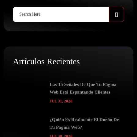
Search
for:
Artículos Recientes
Las 15 Señales De Que Tu Página
Web Está Espantando Clientes
JUL 31, 2026
¿Quién Es Realmente El Dueño De
Tu Página Web?
JUL 30, 2026