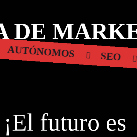
 DE MARKE
AUTÓNOMOS
SEO
¡El futuro es