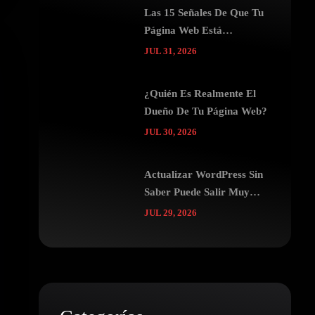
Las 15 Señales De Que Tu
Página Web Está
Espantando Clientes
JUL 31, 2026
¿Quién Es Realmente El
Dueño De Tu Página Web?
JUL 30, 2026
Actualizar WordPress Sin
Saber Puede Salir Muy
Caro
JUL 29, 2026