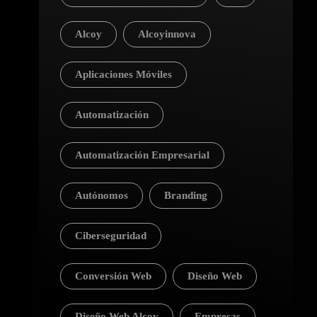
Alcoy
Alcoyinnova
Aplicaciones Móviles
Automatización
Automatización Empresarial
Autónomos
Branding
Ciberseguridad
Conversión Web
Diseño Web
Diseño Web Alcoy
Empresas