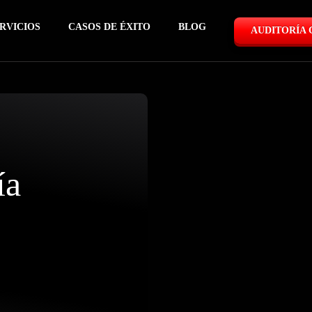
RVICIOS
CASOS DE ÉXITO
BLOG
AUDITORÍA 
ía