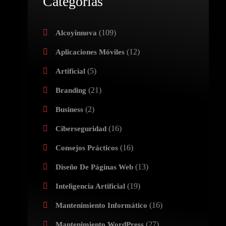
Categorías
(109)
Alcoyinnova
(12)
Aplicaciones Móviles
(5)
Artificial
(21)
Branding
(2)
Business
(16)
Ciberseguridad
(16)
Consejos Prácticos
(13)
Diseño De Páginas Web
(19)
Inteligencia Artificial
(16)
Mantenimiento Informático
(27)
Mantenimiento WordPress