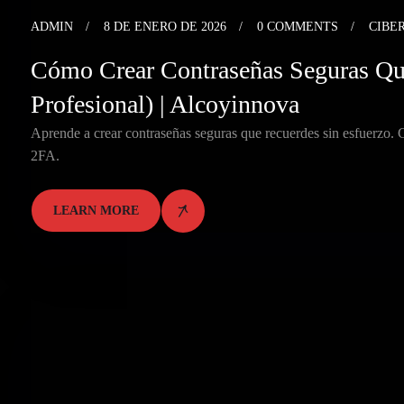
ADMIN
8 DE ENERO DE 2026
0 COMMENTS
CIBE
Cómo Crear Contraseñas Seguras Que
Profesional) | Alcoyinnova
Aprende a crear contraseñas seguras que recuerdes sin esfuerzo. G
2FA.
LEARN MORE