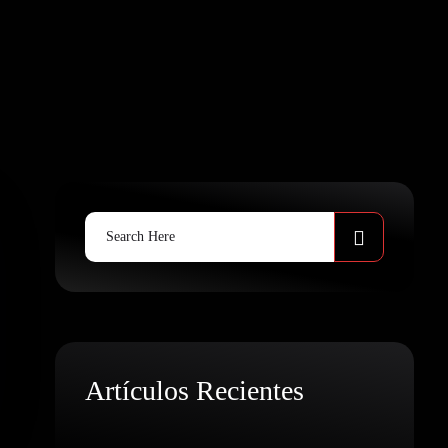
Search
for:
Artículos Recientes