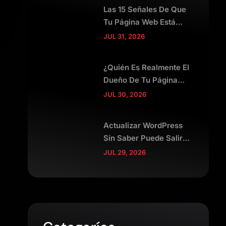
Las 15 Señales De Que
Tu Página Web Está
Espantando Clientes
JUL 31, 2026
¿Quién Es Realmente El
Dueño De Tu Página
Web?
JUL 30, 2026
Actualizar WordPress
Sin Saber Puede Salir
Muy Caro
JUL 29, 2026