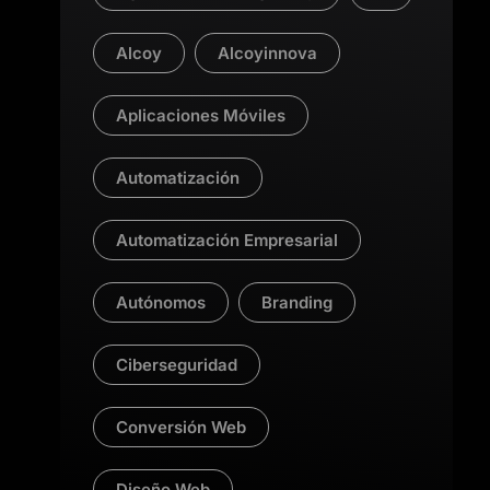
Alcoy
Alcoyinnova
Aplicaciones Móviles
Automatización
Automatización Empresarial
Autónomos
Branding
Ciberseguridad
Conversión Web
Diseño Web