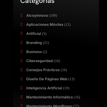
Categorías
Alcoyinnova
(109)
Aplicaciones Móviles
(12)
Artificial
(5)
Branding
(21)
Business
(2)
Ciberseguridad
(16)
Consejos Prácticos
(16)
Diseño De Páginas Web
(13)
Inteligencia Artificial
(19)
Mantenimiento Informático
(16)
Mantenimiento WordPress
(27)