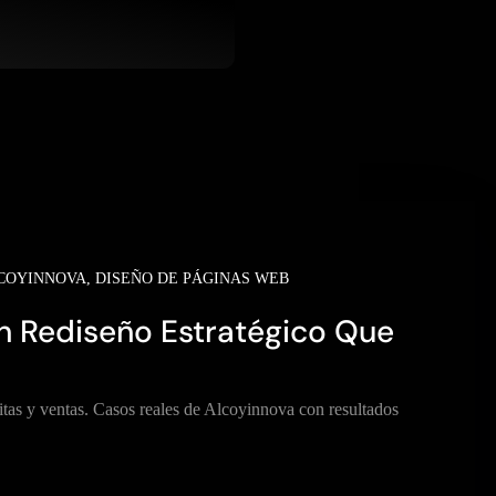
COYINNOVA
,
DISEÑO DE PÁGINAS WEB
n Rediseño Estratégico Que
tas y ventas. Casos reales de Alcoyinnova con resultados