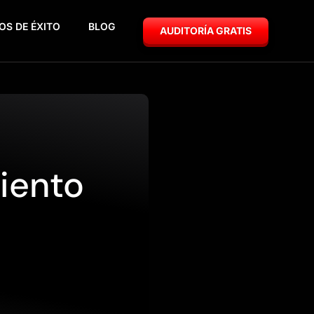
OS DE ÉXITO
BLOG
AUDITORÍA GRATIS
iento