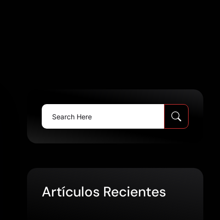
Search
for:
Artículos Recientes