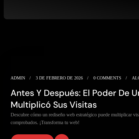
ADMIN
3 DE FEBRERO DE 2026
0 COMMENTS
AL
Antes Y Después: El Poder De U
Multiplicó Sus Visitas
Descubre cómo un rediseño web estratégico puede multiplicar visi
comprobados. ¡Transforma tu web!