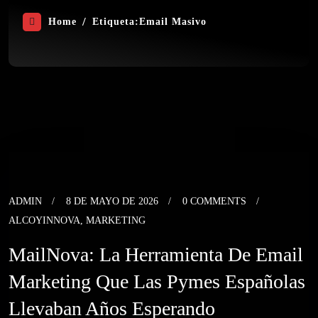
Home
Etiqueta:
Email Masivo
ADMIN
8 DE MAYO DE 2026
0 COMMENTS
ALCOYINNOVA
,
MARKETING
MailNova: La Herramienta De Email
Marketing Que Las Pymes Españolas
Llevaban Años Esperando