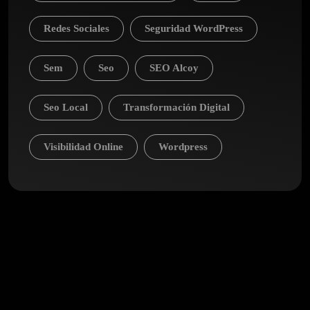
Redes Sociales
Seguridad WordPress
Sem
Seo
SEO Alcoy
Seo Local
Transformación Digital
Visibilidad Online
Wordpress