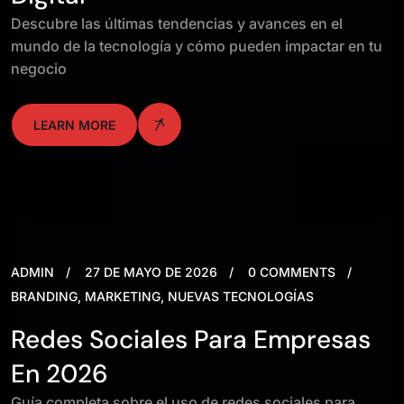
Descubre las últimas tendencias y avances en el
mundo de la tecnología y cómo pueden impactar en tu
negocio
LEARN MORE
ADMIN
27 DE MAYO DE 2026
0 COMMENTS
BRANDING
,
MARKETING
,
NUEVAS TECNOLOGÍAS
Redes Sociales Para Empresas
En 2026
Guía completa sobre el uso de redes sociales para