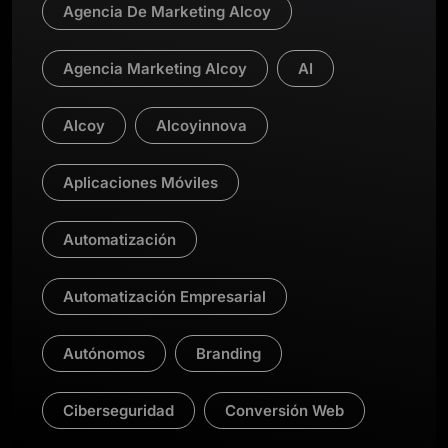
Agencia De Marketing Alcoy
Agencia Marketing Alcoy
AI
Alcoy
Alcoyinnova
Aplicaciones Móviles
Automatización
Automatización Empresarial
Autónomos
Branding
Ciberseguridad
Conversión Web