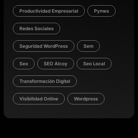
Productividad Empresarial
Pymes
Redes Sociales
Seguridad WordPress
Sem
Seo
SEO Alcoy
Seo Local
Transformación Digital
Visibilidad Online
Wordpress