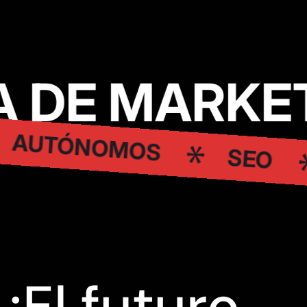
 DE MARKET
AUTÓNOMOS
SEO
¡El futuro