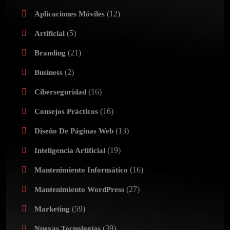
(12)
Aplicaciones Móviles
(5)
Artificial
(21)
Branding
(2)
Business
(16)
Ciberseguridad
(16)
Consejos Prácticos
(13)
Diseño De Páginas Web
(19)
Inteligencia Artificial
(16)
Mantenimiento Informático
(27)
Mantenimiento WordPress
(59)
Marketing
(39)
Nuevas Tecnologías