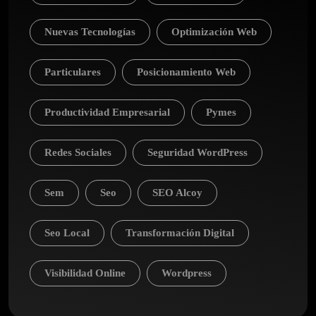
Nuevas Tecnologías
Optimización Web
Particulares
Posicionamiento Web
Productividad Empresarial
Pymes
Redes Sociales
Seguridad WordPress
Sem
Seo
SEO Alcoy
Seo Local
Transformación Digital
Visibilidad Online
Wordpress