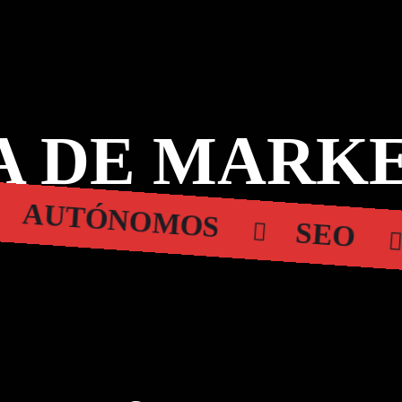
 DE MARKE
AUTÓNOMOS
SEO