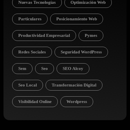
Nuevas Tecnologías
Optimización Web
Particulares
Posicionamiento Web
Productividad Empresarial
Pymes
Redes Sociales
Seguridad WordPress
Sem
Seo
SEO Alcoy
Seo Local
Transformación Digital
Visibilidad Online
Wordpress