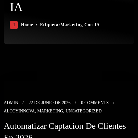
IA
Home
Etiqueta:
Marketing Con IA
ADMIN
22 DE JUNIO DE 2026
0 COMMENTS
ALCOYINNOVA
,
MARKETING
,
UNCATEGORIZED
Automatizar Captacion De Clientes
En 2026