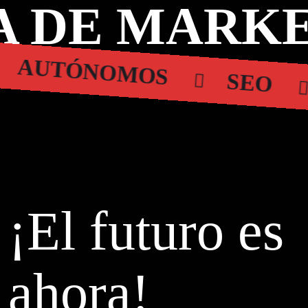
 DE MARKE
AUTÓNOMOS
SEO
¡El futuro es
ahora!