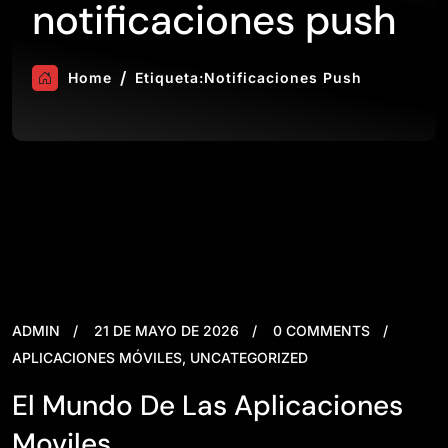
notificaciones push
Home
Etiqueta:
Notificaciones Push
ADMIN
21 DE MAYO DE 2026
0 COMMENTS
APLICACIONES MÓVILES
,
UNCATEGORIZED
El Mundo De Las Aplicaciones
Moviles