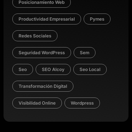
Posicionamiento Web
Productividad Empresarial
Pymes
Redes Sociales
Seguridad WordPress
Sem
Seo
SEO Alcoy
Seo Local
Transformación Digital
Visibilidad Online
Wordpress