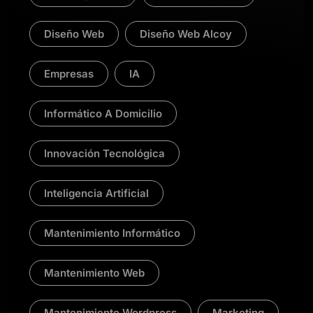
Diseño Web
Diseño Web Alcoy
Empresas
IA
Informático A Domicilio
Innovación Tecnológica
Inteligencia Artificial
Mantenimiento Informático
Mantenimiento Web
Mantenimiento Wordpress
Marketing