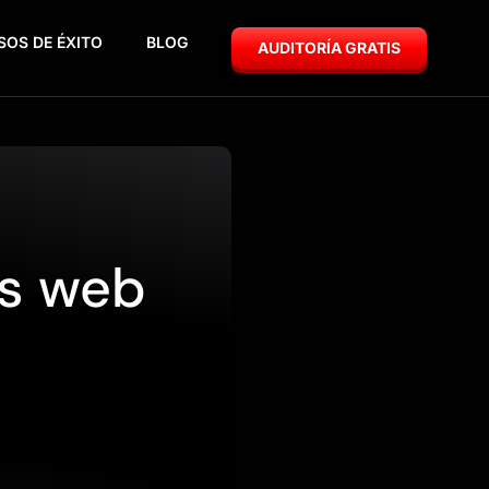
SOS DE ÉXITO
BLOG
AUDITORÍA GRATIS
s web