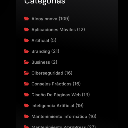
Categorías
(109)
Alcoyinnova
(12)
Aplicaciones Móviles
(5)
Artificial
(21)
Branding
(2)
Business
(16)
Ciberseguridad
(16)
Consejos Prácticos
(13)
Diseño De Páginas Web
(19)
Inteligencia Artificial
(16)
Mantenimiento Informático
(27)
Mantenimiento WordPress