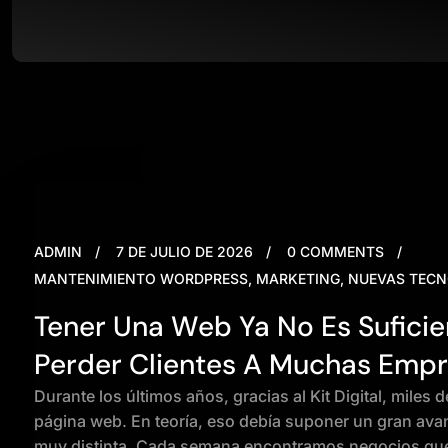
ADMIN
7 DE JULIO DE 2026
0 COMMENTS
MANTENIMIENTO WORDPRESS
,
MARKETING
,
NUEVAS TECN
Tener Una Web Ya No Es Suficie
Perder Clientes A Muchas Emp
Durante los últimos años, gracias al Kit Digital, mil
página web. En teoría, eso debía suponer un gran avanc
muy distinta. Cada semana encontramos negocios qu