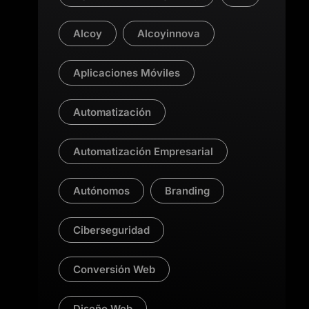
Alcoy
Alcoyinnova
Aplicaciones Móviles
Automatización
Automatización Empresarial
Autónomos
Branding
Ciberseguridad
Conversión Web
Diseño Web