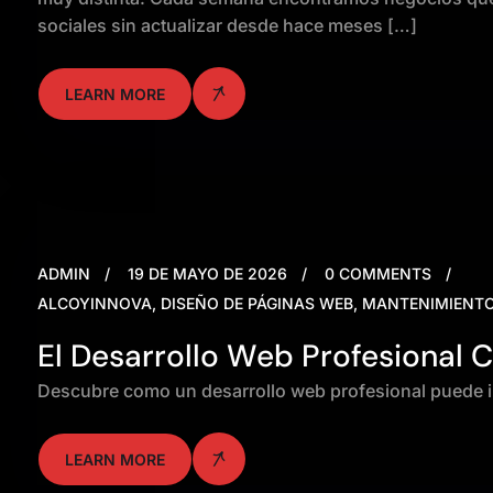
sociales sin actualizar desde hace meses […]
LEARN MORE
ADMIN
19 DE MAYO DE 2026
0 COMMENTS
ALCOYINNOVA
,
DISEÑO DE PÁGINAS WEB
,
MANTENIMIENT
El Desarrollo Web Profesional
Descubre como un desarrollo web profesional puede 
LEARN MORE