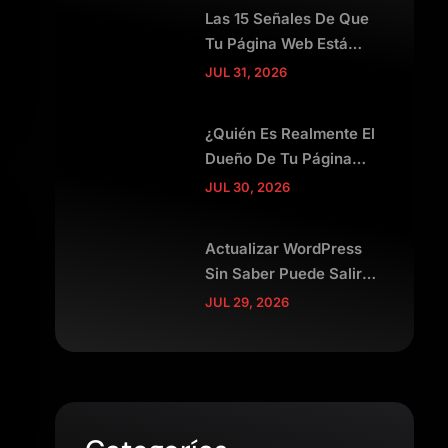
Las 15 Señales De Que
Tu Página Web Está
Espantando Clientes
JUL 31, 2026
¿Quién Es Realmente El
Dueño De Tu Página
Web?
JUL 30, 2026
Actualizar WordPress
Sin Saber Puede Salir
Muy Caro
JUL 29, 2026