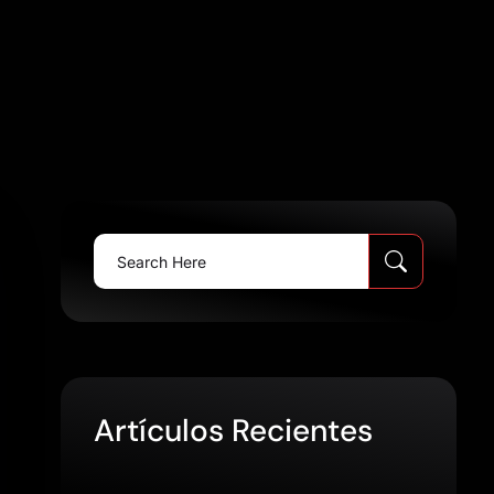
Search
for:
Artículos Recientes