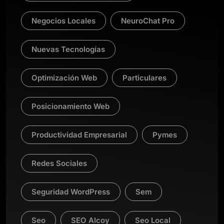
Negocios Locales
NeuroChat Pro
Nuevas Tecnologías
Optimización Web
Particulares
Posicionamiento Web
Productividad Empresarial
Pymes
Redes Sociales
Seguridad WordPress
Sem
Seo
SEO Alcoy
Seo Local