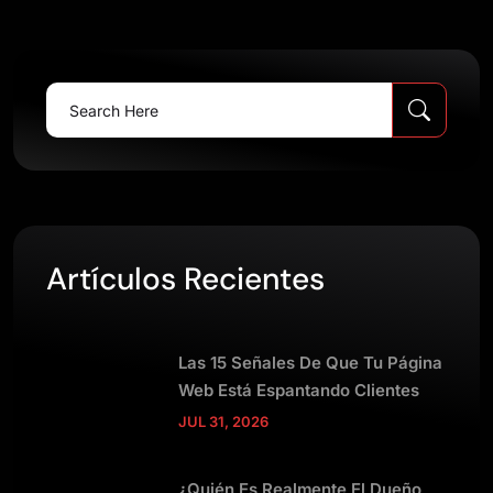
Search
for:
Artículos Recientes
Las 15 Señales De Que Tu Página
Web Está Espantando Clientes
JUL 31, 2026
¿Quién Es Realmente El Dueño