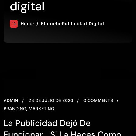
digital
Home
Etiqueta:
Publicidad Digital
ADMIN
28 DE JULIO DE 2026
0 COMMENTS
BRANDING
,
MARKETING
La Publicidad Dejó De
Funcionar… Si La Haces Como