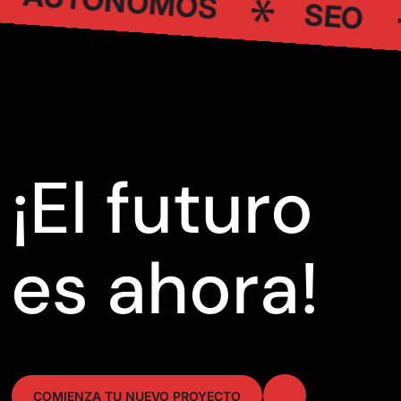
AUTÓNOMOS
SEO
¡El futuro
es ahora!
COMIENZA TU NUEVO PROYECTO