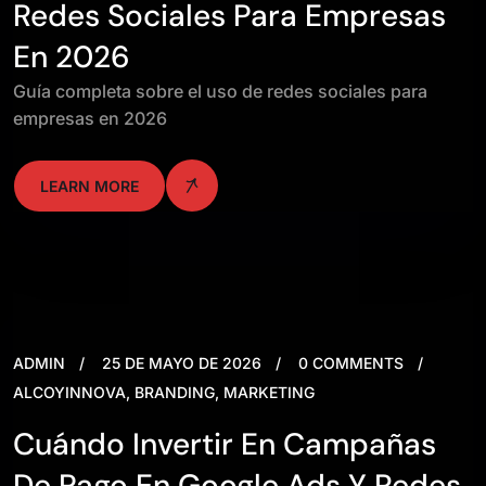
Redes Sociales Para Empresas
En 2026
Guía completa sobre el uso de redes sociales para
empresas en 2026
LEARN MORE
ADMIN
25 DE MAYO DE 2026
0 COMMENTS
ALCOYINNOVA
,
BRANDING
,
MARKETING
Cuándo Invertir En Campañas
De Pago En Google Ads Y Redes