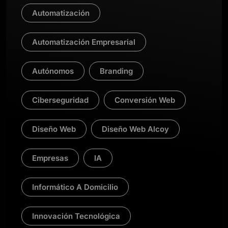
Automatización
Automatización Empresarial
Autónomos
Branding
Ciberseguridad
Conversión Web
Diseño Web
Diseño Web Alcoy
Empresas
IA
Informático A Domicilio
Innovación Tecnológica