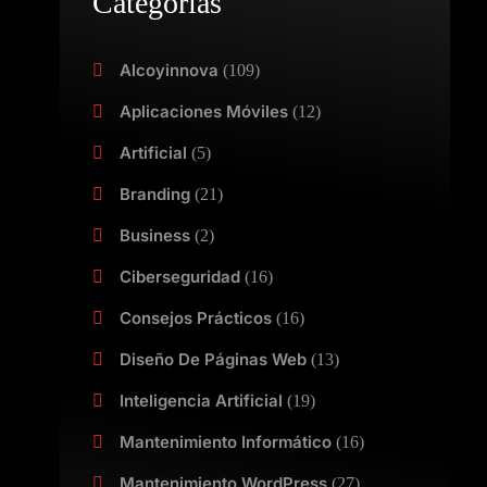
Categorías
Alcoyinnova
(109)
Aplicaciones Móviles
(12)
Artificial
(5)
Branding
(21)
Business
(2)
Ciberseguridad
(16)
Consejos Prácticos
(16)
Diseño De Páginas Web
(13)
Inteligencia Artificial
(19)
Mantenimiento Informático
(16)
Mantenimiento WordPress
(27)