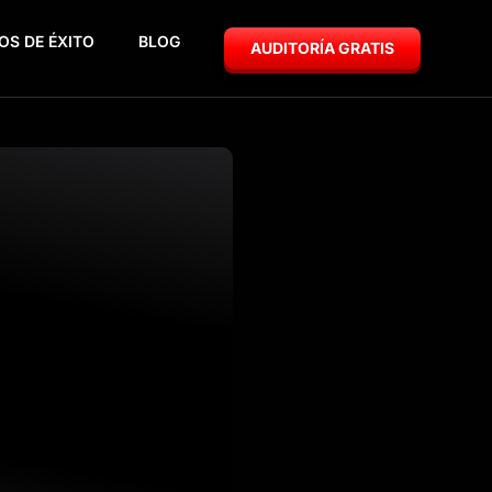
OS DE ÉXITO
BLOG
AUDITORÍA GRATIS