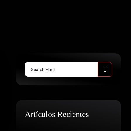
Search
for:
Artículos Recientes