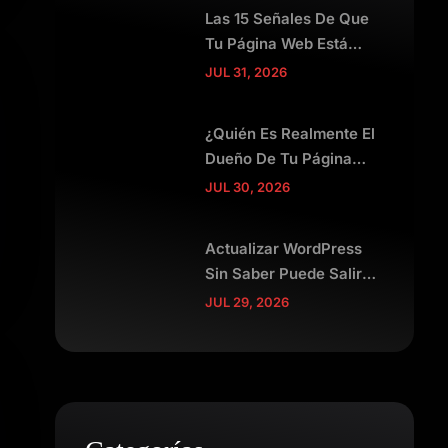
Las 15 Señales De Que
Tu Página Web Está
Espantando Clientes
JUL 31, 2026
¿Quién Es Realmente El
Dueño De Tu Página
Web?
JUL 30, 2026
Actualizar WordPress
Sin Saber Puede Salir
Muy Caro
JUL 29, 2026