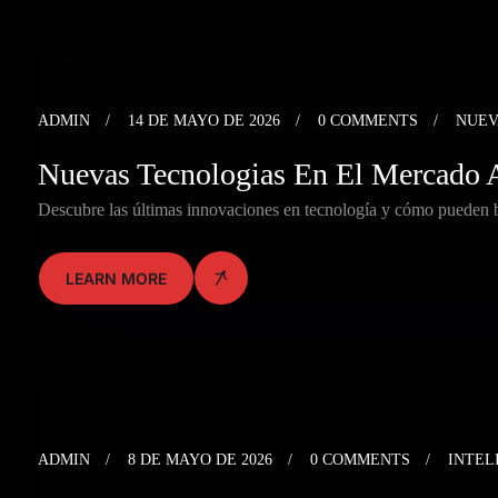
ADMIN
14 DE MAYO DE 2026
0 COMMENTS
NUEV
Nuevas Tecnologias En El Mercado 
Descubre las últimas innovaciones en tecnología y cómo pueden b
LEARN MORE
ADMIN
8 DE MAYO DE 2026
0 COMMENTS
INTEL