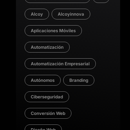
Alcoy
Alcoyinnova
Aplicaciones Móviles
Automatización
Automatización Empresarial
Autónomos
Branding
Ciberseguridad
Conversión Web
Diseño Web