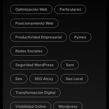
Optimización Web
Particulares
Posicionamiento Web
Productividad Empresarial
Pymes
Redes Sociales
Seguridad WordPress
Sem
Seo
SEO Alcoy
Seo Local
Transformación Digital
Visibilidad Online
Wordpress