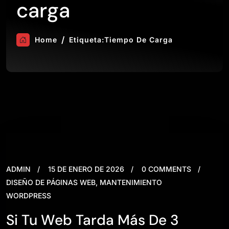
carga
Home
Etiqueta:
Tiempo De Carga
ADMIN
15 DE ENERO DE 2026
0 COMMENTS
DISEÑO DE PÁGINAS WEB
,
MANTENIMIENTO
WORDPRESS
Si Tu Web Tarda Más De 3