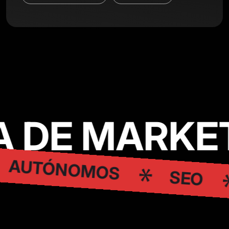
 DE MARKET
AUTÓNOMOS
SEO