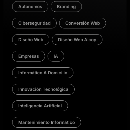
Autónomos
Branding
Ciberseguridad
Conversión Web
Diseño Web
Diseño Web Alcoy
Empresas
IA
Informático A Domicilio
Innovación Tecnológica
Inteligencia Artificial
Mantenimiento Informático