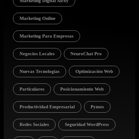
Marketing Digital Alcoy
Marketing Online
Marketing Para Empresas
Negocios Locales
NeuroChat Pro
Nuevas Tecnologías
Optimización Web
Particulares
Posicionamiento Web
Productividad Empresarial
Pymes
Redes Sociales
Seguridad WordPress