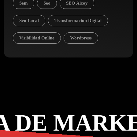
Sem
Seo
SEO Alcoy
Seo Local
Transformación Digital
Visibilidad Online
Wordpress
 DE MARKE